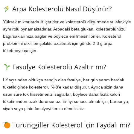
Arpa Kolesterolü Nasıl Düşürür?
Yüksek miktarlarda lif içerirler ve kolesterolü düşürmede yulafınkiyle
aynı rolü oynamaktadırlar. Arpadaki beta glukan, kolesterolünüzü
bağırsaklarınıza bağlar ve böylece emilmesini önler. Kolesterol
problemini etkili bir şekilde azaltmak için günde 2-3 g arpa
tüketmeye çalışın.
Fasulye Kolesterolü Azaltır mı?
Lif açısından oldukça zengin olan fasulye, her gün yarım bardak
tüketildiğinde kolesterolü % 8’e kadar düşürür. Ayrıca sizin daha
uzun süre tok hissetmenizi sağlarlar, böylece daha fazla kalori
tüketiminden uzak durursunuz. En iyi sonucu almak için, barbunya,
siyah veya pinto fasulyeyi tercih etmelisiniz.
Turunçgiller Kolesterol İçin Faydalı mı?