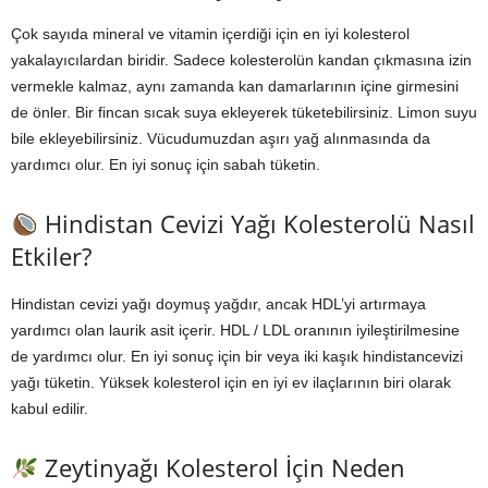
Çok sayıda mineral ve vitamin içerdiği için en iyi kolesterol
yakalayıcılardan biridir. Sadece kolesterolün kandan çıkmasına izin
vermekle kalmaz, aynı zamanda kan damarlarının içine girmesini
de önler. Bir fincan sıcak suya ekleyerek tüketebilirsiniz. Limon suyu
bile ekleyebilirsiniz. Vücudumuzdan aşırı yağ alınmasında da
yardımcı olur. En iyi sonuç için sabah tüketin.
Hindistan Cevizi Yağı Kolesterolü Nasıl
Etkiler?
Hindistan cevizi yağı doymuş yağdır, ancak HDL’yi artırmaya
yardımcı olan laurik asit içerir. HDL / LDL oranının iyileştirilmesine
de yardımcı olur. En iyi sonuç için bir veya iki kaşık hindistancevizi
yağı tüketin. Yüksek kolesterol için en iyi ev ilaçlarının biri olarak
kabul edilir.
Zeytinyağı Kolesterol İçin Neden