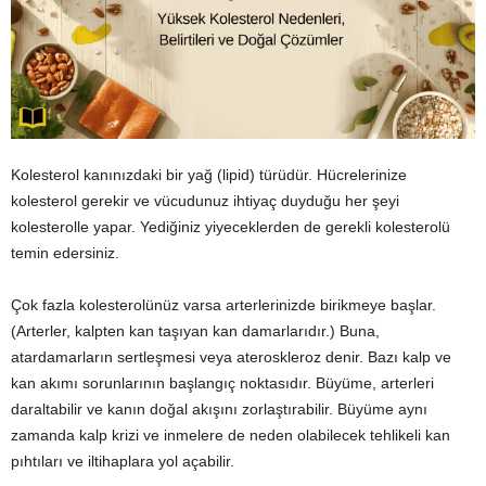
Kolesterol kanınızdaki bir yağ (lipid) türüdür. Hücrelerinize
kolesterol gerekir ve vücudunuz ihtiyaç duyduğu her şeyi
kolesterolle yapar. Yediğiniz yiyeceklerden de gerekli kolesterolü
temin edersiniz.
Çok fazla kolesterolünüz varsa arterlerinizde birikmeye başlar.
(Arterler, kalpten kan taşıyan kan damarlarıdır.) Buna,
atardamarların sertleşmesi veya ateroskleroz denir. Bazı kalp ve
kan akımı sorunlarının başlangıç noktasıdır. Büyüme, arterleri
daraltabilir ve kanın doğal akışını zorlaştırabilir. Büyüme aynı
zamanda kalp krizi ve inmelere de neden olabilecek tehlikeli kan
pıhtıları ve iltihaplara yol açabilir.