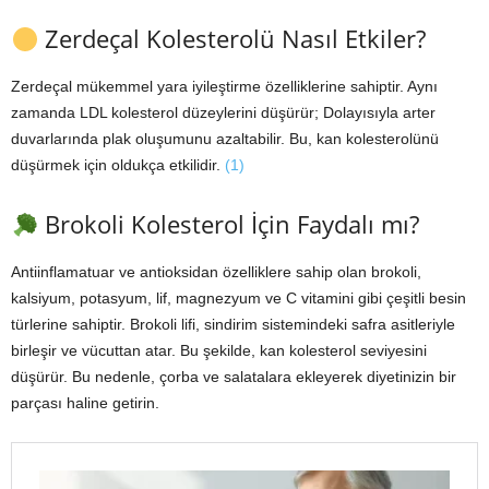
Zerdeçal Kolesterolü Nasıl Etkiler?
Zerdeçal mükemmel yara iyileştirme özelliklerine sahiptir. Aynı
zamanda LDL kolesterol düzeylerini düşürür; Dolayısıyla arter
duvarlarında plak oluşumunu azaltabilir. Bu, kan kolesterolünü
düşürmek için oldukça etkilidir.
(1)
Brokoli Kolesterol İçin Faydalı mı?
Antiinflamatuar ve antioksidan özelliklere sahip olan brokoli,
kalsiyum, potasyum, lif, magnezyum ve C vitamini gibi çeşitli besin
türlerine sahiptir. Brokoli lifi, sindirim sistemindeki safra asitleriyle
birleşir ve vücuttan atar. Bu şekilde, kan kolesterol seviyesini
düşürür. Bu nedenle, çorba ve salatalara ekleyerek diyetinizin bir
parçası haline getirin.