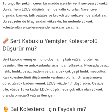
Turunçgiller pektin içeren bir madde içerirler ve lif seviyesi yüksektir.
Bunlar hem LDL’yi düşürür hem de kalbi korurlar. Narenciye
dışında, bamya, tatlı patates ve brokoli gibi sebzeleri de alabilirsin.
Bu sebzeler de lif açısından yüksektir, bu nedenle yüksek
kolesterolün engellenmesinde harikalar yaratırlar.
Sert Kabuklu Yemişler Kolesterolü
Düşürür mü?
Sert kabuklu yemişler mono-doymamış katı yağlar, proteinler,
besinler, lifler ve antioksidanlar açısından yüksektir. Piyasada ceviz,
fıstık, fındık, ceviz, badem ve daha pek çok çeşit fındık mevcuttur.
Kan kolesterolünü düşürmede yardımcı olurlar. Bir araştırmaya
göre, günlük badem yemek LDL’yi yüzde 4,4 düşürebilir. Cevizler
bile, yüzde 16’ya kadar LDL’yi düşürmede çok etkili olan yüksek
oranda omega-3 yağ asitleri içerir.
Bal Kolesterol İçin Faydalı mı?