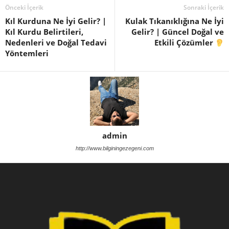
Önceki İçerik
Sonraki İçerik
Kıl Kurduna Ne İyi Gelir? |
Kulak Tıkanıklığına Ne İyi
Kıl Kurdu Belirtileri,
Gelir? | Güncel Doğal ve
Nedenleri ve Doğal Tedavi
Etkili Çözümler
Yöntemleri
admin
http://www.bilginingezegeni.com