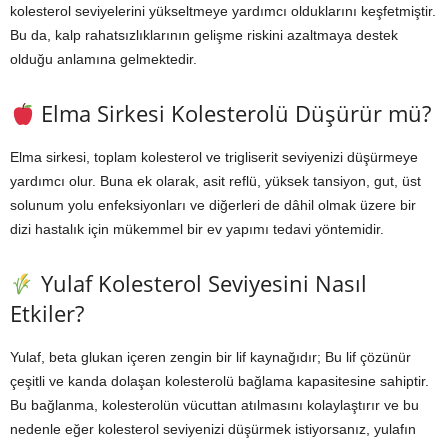
kolesterol seviyelerini yükseltmeye yardımcı olduklarını keşfetmiştir.
Bu da, kalp rahatsızlıklarının gelişme riskini azaltmaya destek
olduğu anlamına gelmektedir.
Elma Sirkesi Kolesterolü Düşürür mü?
Elma sirkesi, toplam kolesterol ve trigliserit seviyenizi düşürmeye
yardımcı olur. Buna ek olarak, asit reflü, yüksek tansiyon, gut, üst
solunum yolu enfeksiyonları ve diğerleri de dâhil olmak üzere bir
dizi hastalık için mükemmel bir ev yapımı tedavi yöntemidir.
Yulaf Kolesterol Seviyesini Nasıl
Etkiler?
Yulaf, beta glukan içeren zengin bir lif kaynağıdır; Bu lif çözünür
çeşitli ve kanda dolaşan kolesterolü bağlama kapasitesine sahiptir.
Bu bağlanma, kolesterolün vücuttan atılmasını kolaylaştırır ve bu
nedenle eğer kolesterol seviyenizi düşürmek istiyorsanız, yulafın