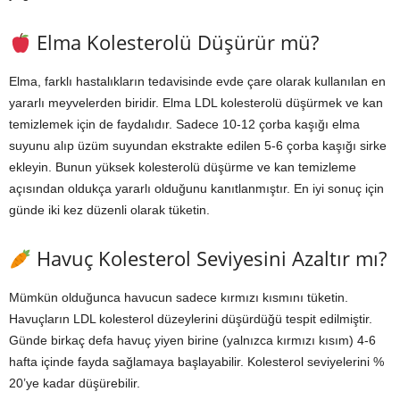
Elma Kolesterolü Düşürür mü?
Elma, farklı hastalıkların tedavisinde evde çare olarak kullanılan en
yararlı meyvelerden biridir. Elma LDL kolesterolü düşürmek ve kan
temizlemek için de faydalıdır. Sadece 10-12 çorba kaşığı elma
suyunu alıp üzüm suyundan ekstrakte edilen 5-6 çorba kaşığı sirke
ekleyin. Bunun yüksek kolesterolü düşürme ve kan temizleme
açısından oldukça yararlı olduğunu kanıtlanmıştır. En iyi sonuç için
günde iki kez düzenli olarak tüketin.
Havuç Kolesterol Seviyesini Azaltır mı?
Mümkün olduğunca havucun sadece kırmızı kısmını tüketin.
Havuçların LDL kolesterol düzeylerini düşürdüğü tespit edilmiştir.
Günde birkaç defa havuç yiyen birine (yalnızca kırmızı kısım) 4-6
hafta içinde fayda sağlamaya başlayabilir. Kolesterol seviyelerini %
20’ye kadar düşürebilir.