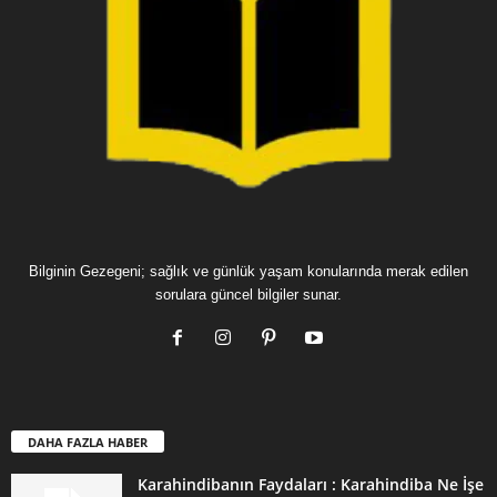
Bilginin Gezegeni; sağlık ve günlük yaşam konularında merak edilen
sorulara güncel bilgiler sunar.
DAHA FAZLA HABER
Karahindibanın Faydaları : Karahindiba Ne İşe