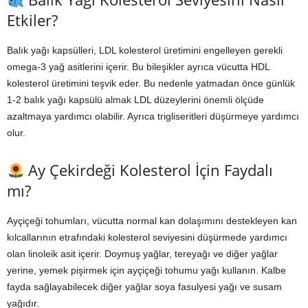
Etkiler?
Balık yağı kapsülleri, LDL kolesterol üretimini engelleyen gerekli
omega-3 yağ asitlerini içerir. Bu bileşikler ayrıca vücutta HDL
kolesterol üretimini teşvik eder. Bu nedenle yatmadan önce günlük
1-2 balık yağı kapsülü almak LDL düzeylerini önemli ölçüde
azaltmaya yardımcı olabilir. Ayrıca trigliseritleri düşürmeye yardımcı
olur.
Ay Çekirdeği Kolesterol İçin Faydalı
mı?
Ayçiçeği tohumları, vücutta normal kan dolaşımını destekleyen kan
kılcallarının etrafındaki kolesterol seviyesini düşürmede yardımcı
olan linoleik asit içerir. Doymuş yağlar, tereyağı ve diğer yağlar
yerine, yemek pişirmek için ayçiçeği tohumu yağı kullanın. Kalbe
fayda sağlayabilecek diğer yağlar soya fasulyesi yağı ve susam
yağıdır.