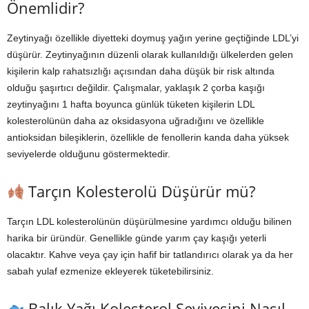
Önemlidir?
Zeytinyağı özellikle diyetteki doymuş yağın yerine geçtiğinde LDL’yi
düşürür. Zeytinyağının düzenli olarak kullanıldığı ülkelerden gelen
kişilerin kalp rahatsızlığı açısından daha düşük bir risk altında
olduğu şaşırtıcı değildir. Çalışmalar, yaklaşık 2 çorba kaşığı
zeytinyağını 1 hafta boyunca günlük tüketen kişilerin LDL
kolesterolünün daha az oksidasyona uğradığını ve özellikle
antioksidan bileşiklerin, özellikle de fenollerin kanda daha yüksek
seviyelerde olduğunu göstermektedir.
Tarçın Kolesterolü Düşürür mü?
Tarçın LDL kolesterolünün düşürülmesine yardımcı olduğu bilinen
harika bir üründür. Genellikle günde yarım çay kaşığı yeterli
olacaktır. Kahve veya çay için hafif bir tatlandırıcı olarak ya da her
sabah yulaf ezmenize ekleyerek tüketebilirsiniz.
Balık Yağı Kolesterol Seviyesini Nasıl