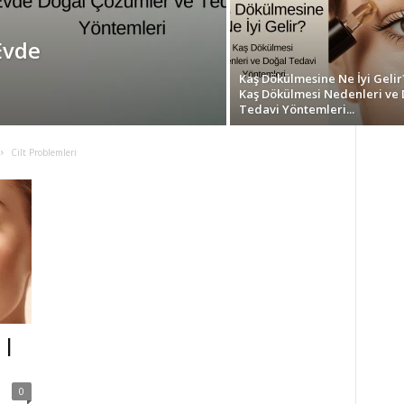
vde
Kaş Dökülmesine Ne İyi Gelir
Kaş Dökülmesi Nedenleri ve 
Tedavi Yöntemleri...
Cilt Problemleri
 |
0