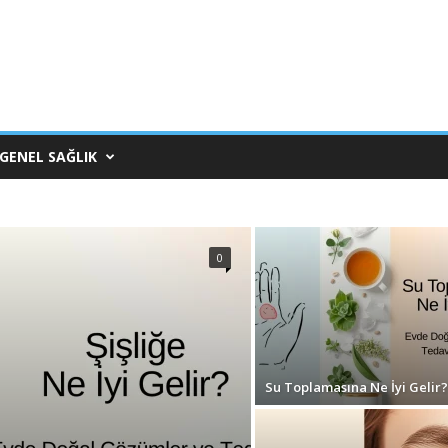
GENEL SAĞLIK
0
Su Toplamasına Ne İyi Gelir