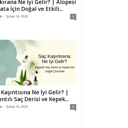
kırana Ne İyi Gelir? | Alopesi
ata İçin Doğal ve Etkili...
n
-
Şubat 14, 2026
0
 Kaşıntısına Ne İyi Gelir? |
ıntılı Saç Derisi ve Kepek...
n
-
Şubat 14, 2026
0