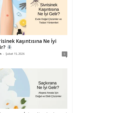
risinek Kaşıntısına Ne İyi
ir?
n
-
Şubat 15, 2026
0