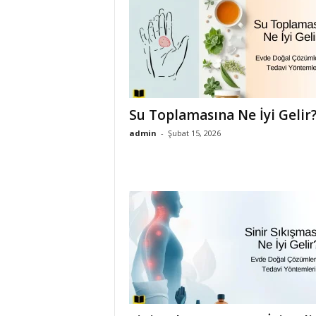
Su Toplamasına Ne İyi Gelir
admin
-
Şubat 15, 2026