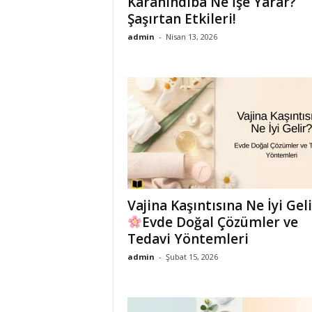
Karahindiba Ne İşe Yarar?
Şaşırtan Etkileri!
admin
-
Nisan 13, 2026
Vajina Kaşıntısına Ne İyi Geli
Evde Doğal Çözümler ve
Tedavi Yöntemleri
admin
-
Şubat 15, 2026