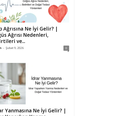
p Ağrısına Ne İyi Gelir? |
üs Ağrısı Nedenleri,
rtileri ve...
n
-
Şubat 9, 2026
0
ar Yanmasına Ne İyi Gelir? |