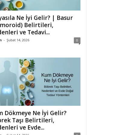
asıla Ne İyi Gelir? | Basur
moroid) Belirtileri,
enleri ve Tedavi...
n
-
Şubat 14, 2026
0
 Dökmeye Ne İyi Gelir?
rek Taşı Belirtileri,
enleri ve Evde...