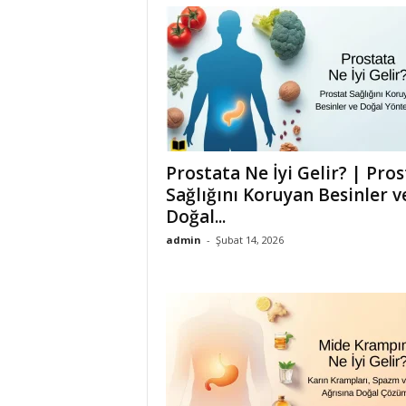
Prostata Ne İyi Gelir? | Pros
Sağlığını Koruyan Besinler v
Doğal...
admin
-
Şubat 14, 2026