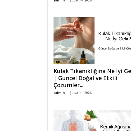
admin
-
Şubat 14, 2026
Kulak Tıkanıklığına Ne İyi Ge
| Güncel Doğal ve Etkili
Çözümler...
admin
-
Şubat 11, 2026