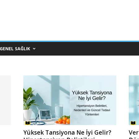
GENEL SAĞLIK
Yüksek Tansiyona Ne İyi Gelir?
Ver