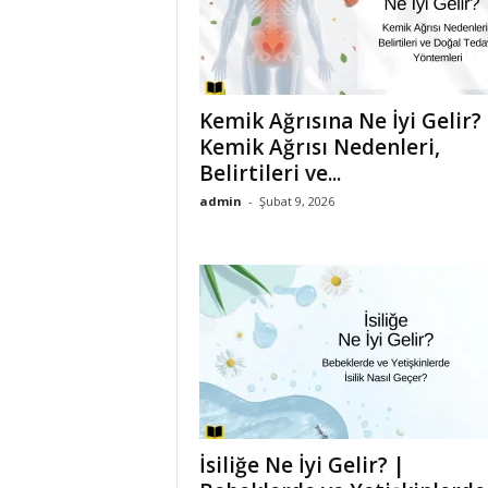
Kemik Ağrısına Ne İyi Gelir?
Kemik Ağrısı Nedenleri,
Belirtileri ve...
admin
-
Şubat 9, 2026
İsiliğe Ne İyi Gelir? |