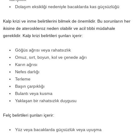
Dolaşım eksikliği nedeniyle bacaklarda kas güçsüzlüğü
Kalp krizi ve inme belirtilerini bilmek de önemlidir. Bu sorunların her
ikisine de ateroskleroz neden olabilir ve acil tıbbi müdahale
gereklidir. Kalp krizi belirtileri şunları içerir:
Göğüs ağrısı veya rahatsızlık
Omuz, sırt, boyun, kol ve çenede ağrı
Karın ağrısı
Nefes darlığı
Terleme
Başın çarpıklığı
Bulantı veya kusma
Yaklaşan bir rahatsızlık duygusu
Felç belirtileri şunları içerir:
Yüz veya bacaklarda güçsüzlük veya uyuşma