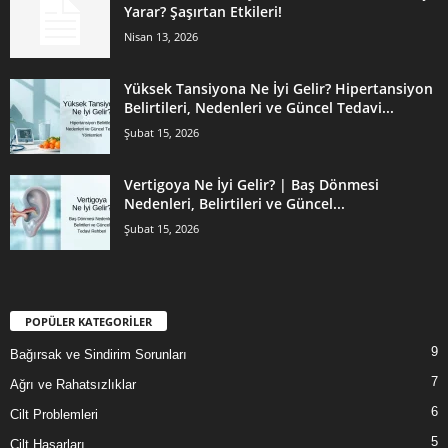
Yarar? Şaşırtan Etkileri!
Nisan 13, 2026
Yüksek Tansiyona Ne İyi Gelir? Hipertansiyon
Belirtileri, Nedenleri ve Güncel Tedavi...
Şubat 15, 2026
Vertigoya Ne İyi Gelir? | Baş Dönmesi
Nedenleri, Belirtileri ve Güncel...
Şubat 15, 2026
POPÜLER KATEGORİLER
9
Bağırsak ve Sindirim Sorunları
7
Ağrı ve Rahatsızlıklar
6
Cilt Problemleri
5
Cilt Hasarları