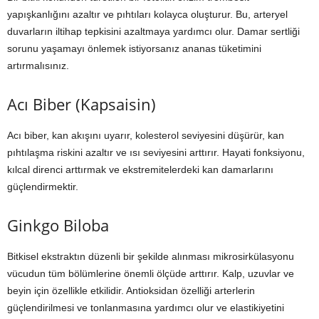
yapışkanlığını azaltır ve pıhtıları kolayca oluşturur. Bu, arteryel
duvarların iltihap tepkisini azaltmaya yardımcı olur. Damar sertliği
sorunu yaşamayı önlemek istiyorsanız ananas tüketimini
artırmalısınız.
Acı Biber (Kapsaisin)
Acı biber, kan akışını uyarır, kolesterol seviyesini düşürür, kan
pıhtılaşma riskini azaltır ve ısı seviyesini arttırır. Hayati fonksiyonu,
kılcal direnci arttırmak ve ekstremitelerdeki kan damarlarını
güçlendirmektir.
Ginkgo Biloba
Bitkisel ekstraktın düzenli bir şekilde alınması mikrosirkülasyonu
vücudun tüm bölümlerine önemli ölçüde arttırır. Kalp, uzuvlar ve
beyin için özellikle etkilidir. Antioksidan özelliği arterlerin
güçlendirilmesi ve tonlanmasına yardımcı olur ve elastikiyetini