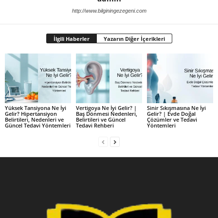
http://www.bilginingezegeni.com
İlgili Haberler
Yazarın Diğer İçerikleri
Yüksek Tansiyona Ne İyi
Vertigoya Ne İyi Gelir? |
Sinir Sıkışmasına Ne İyi
Gelir? Hipertansiyon
Baş Dönmesi Nedenleri,
Gelir? | Evde Doğal
Belirtileri, Nedenleri ve
Belirtileri ve Güncel
Çözümler ve Tedavi
Güncel Tedavi Yöntemleri
Tedavi Rehberi
Yöntemleri