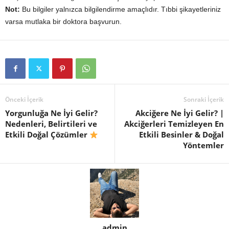
Not:
Bu bilgiler yalnızca bilgilendirme amaçlıdır. Tıbbi şikayetleriniz
varsa mutlaka bir doktora başvurun.
Önceki İçerik
Sonraki İçerik
Yorgunluğa Ne İyi Gelir?
Akciğere Ne İyi Gelir? |
Nedenleri, Belirtileri ve
Akciğerleri Temizleyen En
Etkili Doğal Çözümler
Etkili Besinler & Doğal
Yöntemler
admin