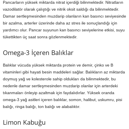
Pancarların yüksek miktarda nitrat içerdiği bilinmektedir. Nitratların
vazodilatör olarak çalıştığı ve nitrik oksit saldığı da bilinmektedir.
Damar sertleşmesinden muzdarip olanların kan basıncı seviyesinde
bir azalma, arterler üzerinde daha az stres ile sonuçlandığı için
yardımcı olur. Pancar suyunun kan basıncı seviyelerine etkisi, suyu
tükettikten üç saat sonra gözlenmektedir.
Omega-3 İçeren Balıklar
Balıklar vücuda yüksek miktarda protein ve demir, çinko ve B
vitaminleri gibi hayati besin maddeleri sağlar. Balıkların az miktarda
doymuş yağ ve kolesterole sahip oldukları da bilinmektedir, bu
nedenle damar sertleşmesinden muzdarip olanlar için arterdeki
tıkanmaları önleyip azaltmak için faydalıdırlar. Yüksek oranda
omega-3 yağ asitleri içeren balıklar, somon, halibut, uskumru, pisi
balığı, ringa balığı, ton balığı ve alabalıktır.
Limon Kabuğu