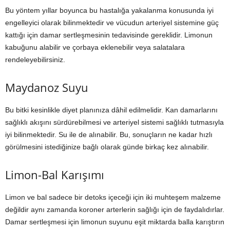
Bu yöntem yıllar boyunca bu hastalığa yakalanma konusunda iyi
engelleyici olarak bilinmektedir ve vücudun arteriyel sistemine güç
kattığı için damar sertleşmesinin tedavisinde gereklidir. Limonun
kabuğunu alabilir ve çorbaya eklenebilir veya salatalara
rendeleyebilirsiniz.
Maydanoz Suyu
Bu bitki kesinlikle diyet planınıza dâhil edilmelidir. Kan damarlarını
sağlıklı akışını sürdürebilmesi ve arteriyel sistemi sağlıklı tutmasıyla
iyi bilinmektedir. Su ile de alınabilir. Bu, sonuçların ne kadar hızlı
görülmesini istediğinize bağlı olarak günde birkaç kez alınabilir.
Limon-Bal Karışımı
Limon ve bal sadece bir detoks içeceği için iki muhteşem malzeme
değildir aynı zamanda koroner arterlerin sağlığı için de faydalıdırlar.
Damar sertleşmesi için limonun suyunu eşit miktarda balla karıştırın