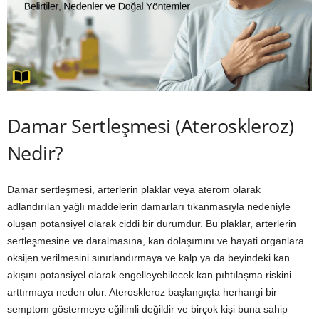
Damar Sertleşmesi (Ateroskleroz)
Nedir?
Damar sertleşmesi, arterlerin plaklar veya aterom olarak
adlandırılan yağlı maddelerin damarları tıkanmasıyla nedeniyle
oluşan potansiyel olarak ciddi bir durumdur. Bu plaklar, arterlerin
sertleşmesine ve daralmasına, kan dolaşımını ve hayati organlara
oksijen verilmesini sınırlandırmaya ve kalp ya da beyindeki kan
akışını potansiyel olarak engelleyebilecek kan pıhtılaşma riskini
arttırmaya neden olur. Ateroskleroz başlangıçta herhangi bir
semptom göstermeye eğilimli değildir ve birçok kişi buna sahip