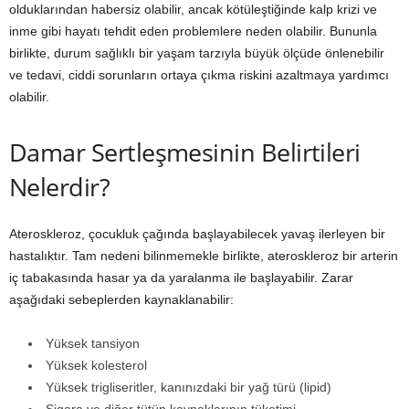
olduklarından habersiz olabilir, ancak kötüleştiğinde kalp krizi ve
inme gibi hayatı tehdit eden problemlere neden olabilir. Bununla
birlikte, durum sağlıklı bir yaşam tarzıyla büyük ölçüde önlenebilir
ve tedavi, ciddi sorunların ortaya çıkma riskini azaltmaya yardımcı
olabilir.
Damar Sertleşmesinin Belirtileri
Nelerdir?
Ateroskleroz, çocukluk çağında başlayabilecek yavaş ilerleyen bir
hastalıktır. Tam nedeni bilinmemekle birlikte, ateroskleroz bir arterin
iç tabakasında hasar ya da yaralanma ile başlayabilir. Zarar
aşağıdaki sebeplerden kaynaklanabilir:
Yüksek tansiyon
Yüksek kolesterol
Yüksek trigliseritler, kanınızdaki bir yağ türü (lipid)