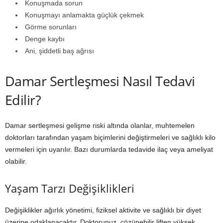
Konuşmada sorun
Konuşmayı anlamakta güçlük çekmek
Görme sorunları
Denge kaybı
Ani, şiddetli baş ağrısı
Damar Sertleşmesi Nasıl Tedavi
Edilir?
Damar sertleşmesi gelişme riski altında olanlar, muhtemelen
doktorları tarafından yaşam biçimlerini değiştirmeleri ve sağlıklı kilo
vermeleri için uyarılır. Bazı durumlarda tedavide ilaç veya ameliyat
olabilir.
Yaşam Tarzı Değişiklikleri
Değişiklikler ağırlık yönetimi, fiziksel aktivite ve sağlıklı bir diyet
üzerine odaklanacaktır. Doktorunuz, çözünebilir liften yüksek