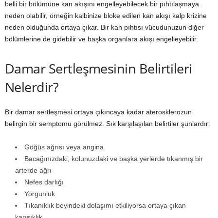
belli bir bölümüne kan akışını engelleyebilecek bir pıhtılaşmaya
neden olabilir, örneğin kalbinize bloke edilen kan akışı kalp krizine
neden olduğunda ortaya çıkar. Bir kan pıhtısı vücudunuzun diğer
bölümlerine de gidebilir ve başka organlara akışı engelleyebilir.
Damar Sertleşmesinin Belirtileri
Nelerdir?
Bir damar sertleşmesi ortaya çıkıncaya kadar aterosklerozun
belirgin bir semptomu görülmez. Sık karşılaşılan belirtiler şunlardır:
Göğüs ağrısı veya angina
Bacağınızdaki, kolunuzdaki ve başka yerlerde tıkanmış bir
arterde ağrı
Nefes darlığı
Yorgunluk
Tıkanıklık beyindeki dolaşımı etkiliyorsa ortaya çıkan
karışıklık