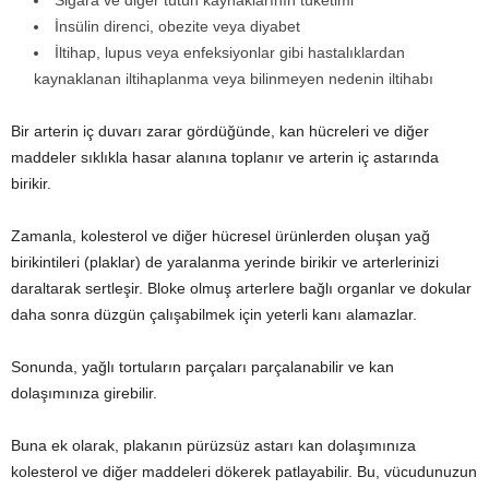
Sigara ve diğer tütün kaynaklarının tüketimi
İnsülin direnci, obezite veya diyabet
İltihap, lupus veya enfeksiyonlar gibi hastalıklardan
kaynaklanan iltihaplanma veya bilinmeyen nedenin iltihabı
Bir arterin iç duvarı zarar gördüğünde, kan hücreleri ve diğer
maddeler sıklıkla hasar alanına toplanır ve arterin iç astarında
birikir.
Zamanla, kolesterol ve diğer hücresel ürünlerden oluşan yağ
birikintileri (plaklar) de yaralanma yerinde birikir ve arterlerinizi
daraltarak sertleşir. Bloke olmuş arterlere bağlı organlar ve dokular
daha sonra düzgün çalışabilmek için yeterli kanı alamazlar.
Sonunda, yağlı tortuların parçaları parçalanabilir ve kan
dolaşımınıza girebilir.
Buna ek olarak, plakanın pürüzsüz astarı kan dolaşımınıza
kolesterol ve diğer maddeleri dökerek patlayabilir. Bu, vücudunuzun