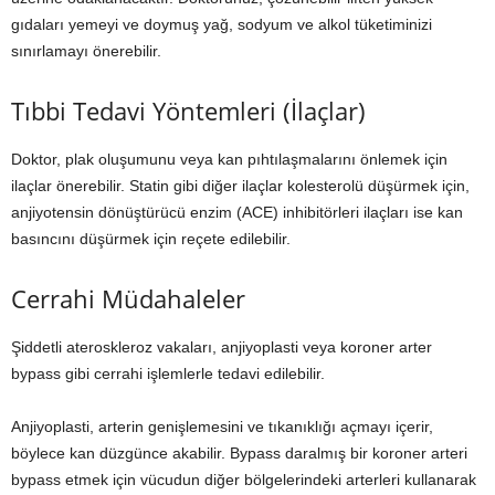
gıdaları yemeyi ve doymuş yağ, sodyum ve alkol tüketiminizi
sınırlamayı önerebilir.
Tıbbi Tedavi Yöntemleri (İlaçlar)
Doktor, plak oluşumunu veya kan pıhtılaşmalarını önlemek için
ilaçlar önerebilir. Statin gibi diğer ilaçlar kolesterolü düşürmek için,
anjiyotensin dönüştürücü enzim (ACE) inhibitörleri ilaçları ise kan
basıncını düşürmek için reçete edilebilir.
Cerrahi Müdahaleler
Şiddetli ateroskleroz vakaları, anjiyoplasti veya koroner arter
bypass gibi cerrahi işlemlerle tedavi edilebilir.
Anjiyoplasti, arterin genişlemesini ve tıkanıklığı açmayı içerir,
böylece kan düzgünce akabilir. Bypass daralmış bir koroner arteri
bypass etmek için vücudun diğer bölgelerindeki arterleri kullanarak