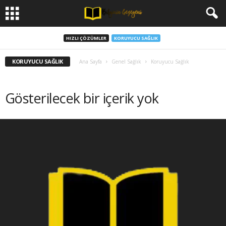
HIZLI ÇÖZÜMLER
KORUYUCU SAĞLIK
KORUYUCU SAĞLIK
Ana Sayfa
Genel Sağlık
Koruyucu Sağlık
Gösterilecek bir içerik yok