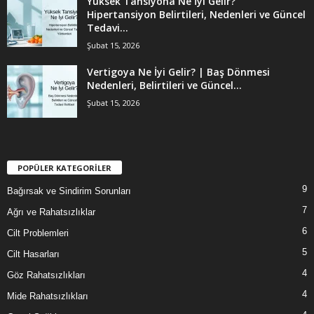
Yüksek Tansiyona Ne İyi Gelir?
Hipertansiyon Belirtileri, Nedenleri ve Güncel
Tedavi...
Şubat 15, 2026
Vertigoya Ne İyi Gelir? | Baş Dönmesi
Nedenleri, Belirtileri ve Güncel...
Şubat 15, 2026
POPÜLER KATEGORİLER
9
Bağırsak ve Sindirim Sorunları
7
Ağrı ve Rahatsızlıklar
6
Cilt Problemleri
5
Cilt Hasarları
4
Göz Rahatsızlıkları
4
Mide Rahatsızlıkları