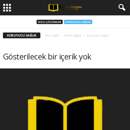
HIZLI ÇÖZÜMLER
KORUYUCU SAĞLIK
KORUYUCU SAĞLIK
Ana Sayfa
Genel Sağlık
Koruyucu Sağlık
Gösterilecek bir içerik yok