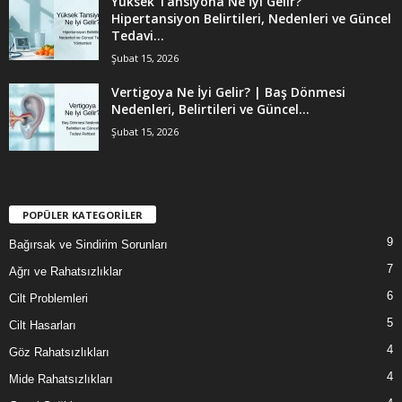
Yüksek Tansiyona Ne İyi Gelir?
Hipertansiyon Belirtileri, Nedenleri ve Güncel
Tedavi...
Şubat 15, 2026
Vertigoya Ne İyi Gelir? | Baş Dönmesi
Nedenleri, Belirtileri ve Güncel...
Şubat 15, 2026
POPÜLER KATEGORİLER
9
Bağırsak ve Sindirim Sorunları
7
Ağrı ve Rahatsızlıklar
6
Cilt Problemleri
5
Cilt Hasarları
4
Göz Rahatsızlıkları
4
Mide Rahatsızlıkları